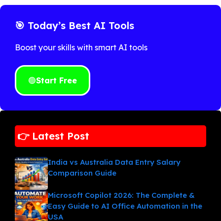
🎯 Today’s Best AI Tools
Boost your skills with smart AI tools
🟢
Start Free
👉 Latest Post
India vs Australia Data Entry Salary
Comparison Guide
Microsoft Copilot 2026: The Complete &
Easy Guide to AI Office Automation in the
USA